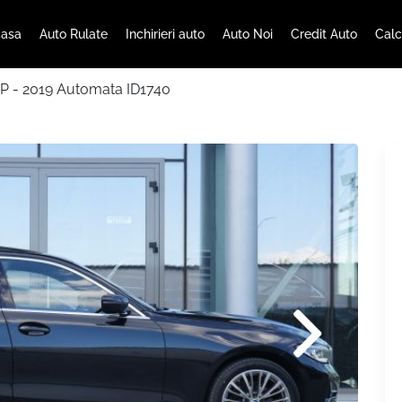
asa
Auto Rulate
Inchirieri auto
Auto Noi
Credit Auto
Calc
P - 2019 Automata ID1740