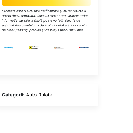
*Aceasta este o simulare de finanțare și nu reprezintă o
ofertă finală aprobată. Calculul ratelor are caracter strict
informativ, iar oferta finală poate varia în funcție de
eligibilitatea clientului și de analiza detaliată a dosarului
de credit/leasing, precum și de prețul produsului ales.
Categorii:
Auto Rulate