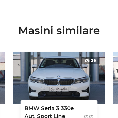
Masini similare
39
BMW Seria 3 330e
Aut. Sport Line
2020