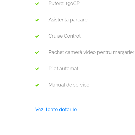
Putere: 190CP
Asistenta parcare
Cruise Control
Pachet cameră video pentru marșarier
Pilot automat
Manual de service
Vezi toate dotarile