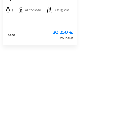
5
Automata
88115 km
30 250 €
Detalii
TVA inclus