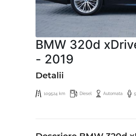
BMW 320d xDrive
- 2019
Detalii
109524 km
Diesel
Automata
Descriere BMW 320d xD