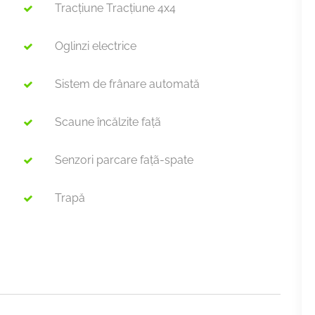
Tracţiune Tracţiune 4x4
Oglinzi electrice
Sistem de frânare automată
Scaune încălzite faţã
Senzori parcare faţã-spate
Trapă