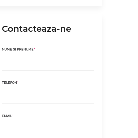
Contacteaza-ne
NUME SI PRENUME
*
TELEFON
*
EMAIL
*