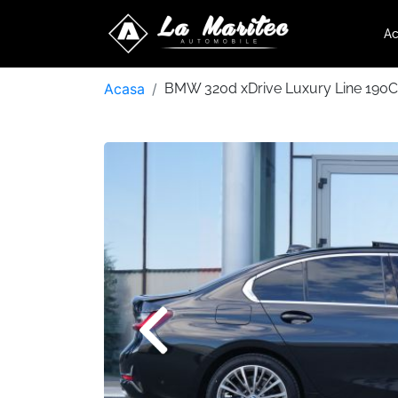
Ac
Acasa
BMW 320d xDrive Luxury Line 190C