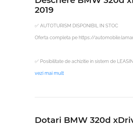
2019
✅ AUTOTURISM DISPONIBIL IN STOC

Oferta completa pe https://automobile.lamar
✅ Posibilitate de achizitie in sistem de LEA
vezi mai mult
Dotari BMW 320d xDriv