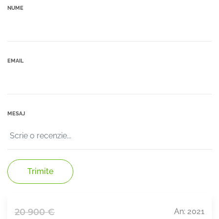
NUME
EMAIL
MESAJ
Trimite
20 900 €
An: 2021