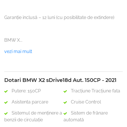
Garanție inclusă – 12 luni (cu posibilitate de extindere)

BMW X
...
vezi mai mult
Dotari BMW X2 sDrive18d Aut. 150CP - 2021
Putere: 150CP
Tracţiune Tracţiune fata
Asistenta parcare
Cruise Control
Sistemul de menținere a
Sistem de frânare
benzii de circulație
automată