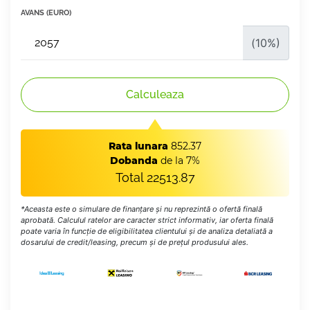
AVANS (EURO)
(
10
%)
Calculeaza
Rata lunara
852.37
Dobanda
de la 7%
Total
22513.87
*Aceasta este o simulare de finanțare și nu reprezintă o ofertă finală
aprobată. Calculul ratelor are caracter strict informativ, iar oferta finală
poate varia în funcție de eligibilitatea clientului și de analiza detaliată a
dosarului de credit/leasing, precum și de prețul produsului ales.