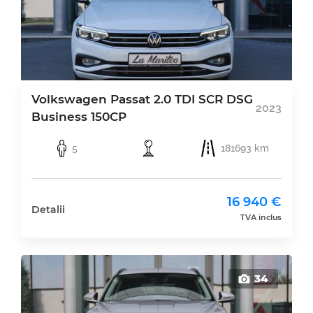
Volkswagen Passat 2.0 TDI SCR DSG
2023
Business 150CP
5
181693 km
16 940 €
Detalii
TVA inclus
34