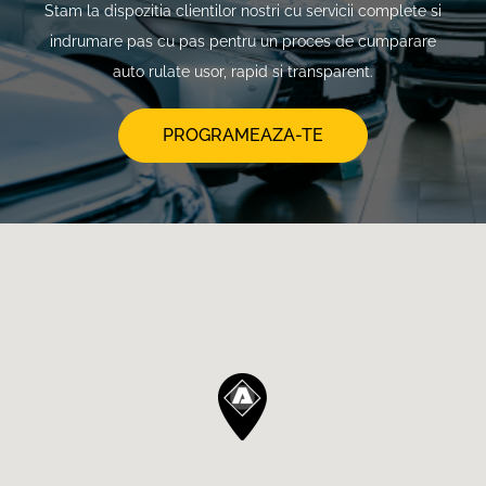
Stam la dispozitia clientilor nostri cu servicii complete si
indrumare pas cu pas pentru un proces de cumparare
auto rulate usor, rapid si transparent.
PROGRAMEAZA-TE