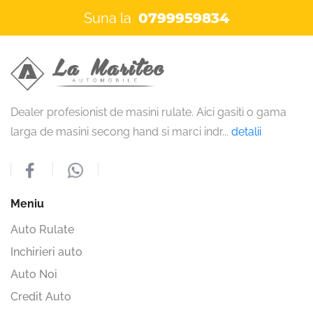
Suna la
0799959834
Dealer profesionist de masini rulate. Aici gasiti o gama
larga de masini secong hand si marci indr
...
detalii
Meniu
Auto Rulate
Inchirieri auto
Auto Noi
Credit Auto