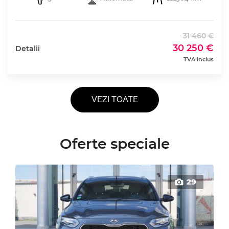
31 460 €
30 250 €
Detalii
TVA inclus
VEZI TOATE
Oferte speciale
29