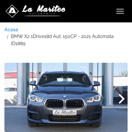
Acasa
BMW X2 sDrive18d Aut. 150CP - 2021 Automata
ID1889