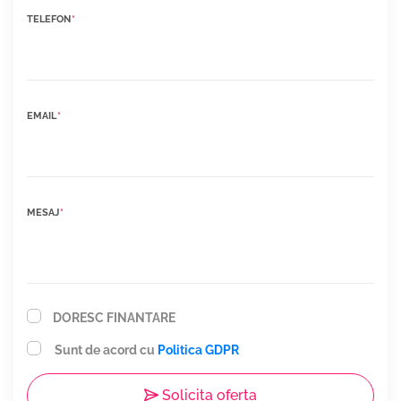
TELEFON
*
EMAIL
*
MESAJ
*
DORESC FINANTARE
Sunt de acord cu
Politica GDPR
Solicita oferta