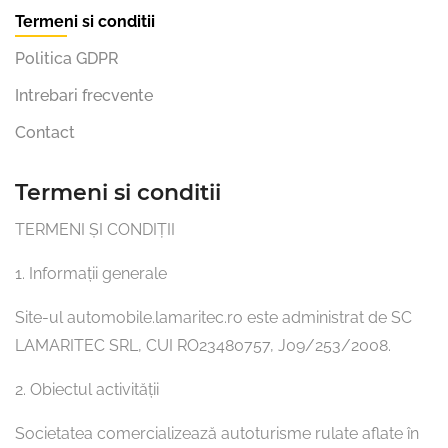
Termeni si conditii
Politica GDPR
Intrebari frecvente
Contact
Termeni si conditii
TERMENI ȘI CONDIȚII
1. Informații generale
Site-ul automobile.lamaritec.ro este administrat de SC
LAMARITEC SRL, CUI RO23480757, J09/253/2008.
2. Obiectul activității
Societatea comercializează autoturisme rulate aflate în