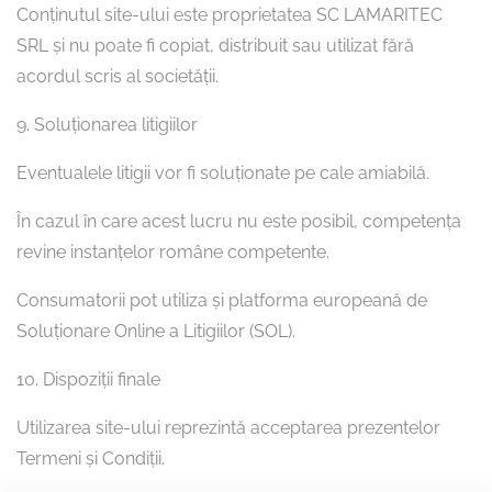
Conținutul site-ului este proprietatea SC LAMARITEC
SRL și nu poate fi copiat, distribuit sau utilizat fără
acordul scris al societății.
9. Soluționarea litigiilor
Eventualele litigii vor fi soluționate pe cale amiabilă.
În cazul în care acest lucru nu este posibil, competența
revine instanțelor române competente.
Consumatorii pot utiliza și platforma europeană de
Soluționare Online a Litigiilor (SOL).
10. Dispoziții finale
Utilizarea site-ului reprezintă acceptarea prezentelor
Termeni și Condiții.