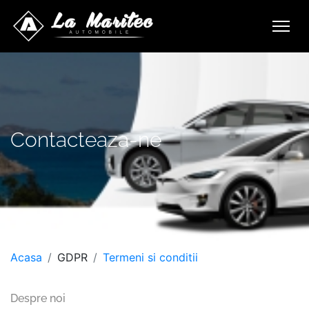
Contacteaza-ne
Acasa
GDPR
Termeni si conditii
Despre noi