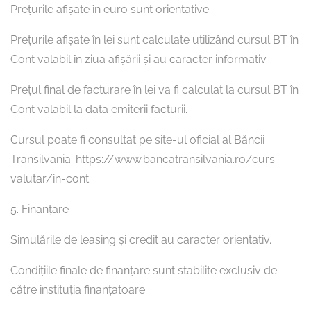
Prețurile afișate în euro sunt orientative.
Prețurile afișate în lei sunt calculate utilizând cursul BT în
Cont valabil în ziua afișării și au caracter informativ.
Prețul final de facturare în lei va fi calculat la cursul BT în
Cont valabil la data emiterii facturii.
Cursul poate fi consultat pe site-ul oficial al Băncii
Transilvania. https://www.bancatransilvania.ro/curs-
valutar/in-cont
5. Finanțare
Simulările de leasing și credit au caracter orientativ.
Condițiile finale de finanțare sunt stabilite exclusiv de
către instituția finanțatoare.