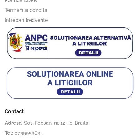
Politica GDPR
Termeni si conditii
Intrebari frecvente
Contact
Adresa:
Sos. Focsani nr. 124 b, Braila
Tel:
0799959834