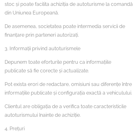
stoc și poate facilita achiziția de autoturisme la comandă
din Uniunea Europeană.
De asemenea, societatea poate intermedia servicii de
finanțare prin parteneri autorizați.
3. Informații privind autoturismele
Depunem toate eforturile pentru ca informațiile
publicate să fie corecte și actualizate.
Pot exista erori de redactare, omisiuni sau diferențe între
informațiile publicate și configurația exactă a vehiculului.
Clientul are obligația de a verifica toate caracteristicile
autoturismului înainte de achiziție.
4. Prețuri