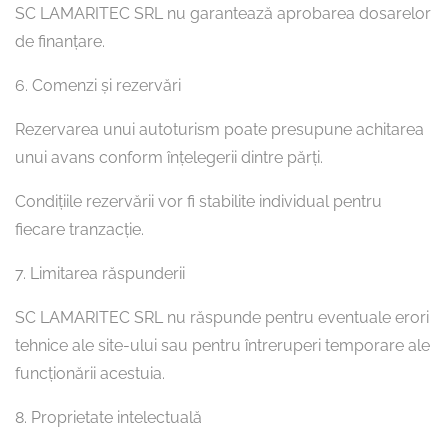
SC LAMARITEC SRL nu garantează aprobarea dosarelor
de finanțare.
6. Comenzi și rezervări
Rezervarea unui autoturism poate presupune achitarea
unui avans conform înțelegerii dintre părți.
Condițiile rezervării vor fi stabilite individual pentru
fiecare tranzacție.
7. Limitarea răspunderii
SC LAMARITEC SRL nu răspunde pentru eventuale erori
tehnice ale site-ului sau pentru întreruperi temporare ale
funcționării acestuia.
8. Proprietate intelectuală