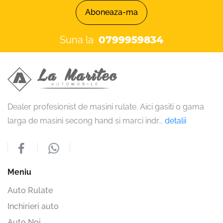
Aboneaza-ma
Suna la
0799959834
Dealer profesionist de masini rulate. Aici gasiti o gama
larga de masini secong hand si marci indr
...
detalii
Meniu
Auto Rulate
Inchirieri auto
Auto Noi