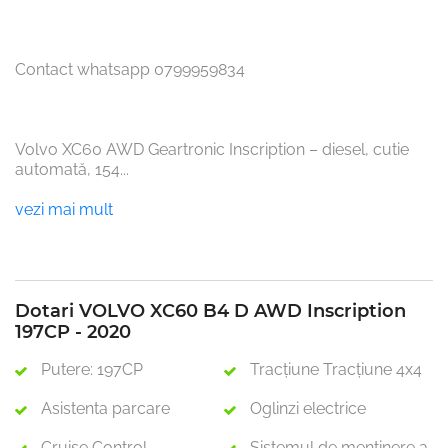
Contact whatsapp 0799959834

Volvo XC60 AWD Geartronic Inscription – diesel, cutie 
automată, 154
...
vezi mai mult
Dotari VOLVO XC60 B4 D AWD Inscription
197CP - 2020
Putere: 197CP
Tracţiune Tracţiune 4x4
Asistenta parcare
Oglinzi electrice
Cruise Control
Sistemul de menținere a