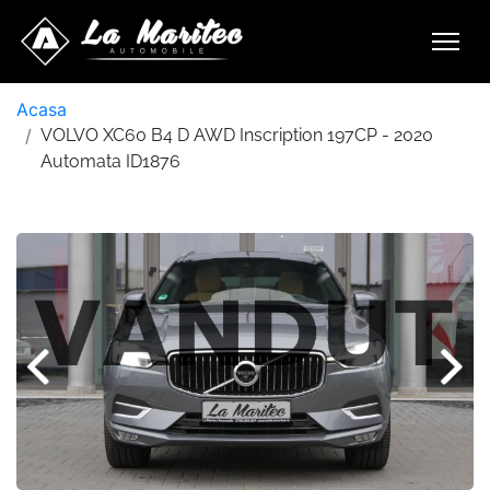
Acasa
VOLVO XC60 B4 D AWD Inscription 197CP - 2020
Automata ID1876