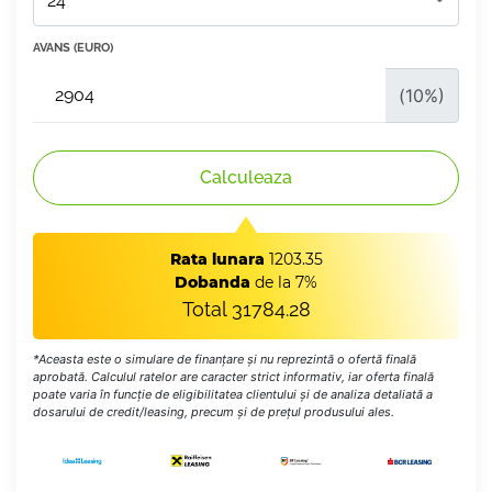
AVANS (EURO)
(
10
%)
Calculeaza
Rata lunara
1203.35
Dobanda
de la 7%
Total
31784.28
*Aceasta este o simulare de finanțare și nu reprezintă o ofertă finală
aprobată. Calculul ratelor are caracter strict informativ, iar oferta finală
poate varia în funcție de eligibilitatea clientului și de analiza detaliată a
dosarului de credit/leasing, precum și de prețul produsului ales.