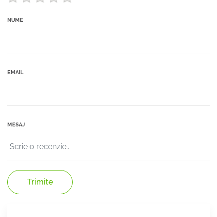
NUME
EMAIL
MESAJ
Trimite