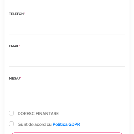
TELEFON
*
EMAIL
*
MESAJ
*
DORESC FINANTARE
Sunt de acord cu
Politica GDPR