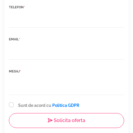
TELEFON
*
EMAIL
*
MESAJ
*
Sunt de acord cu
Politica GDPR
Solicita oferta