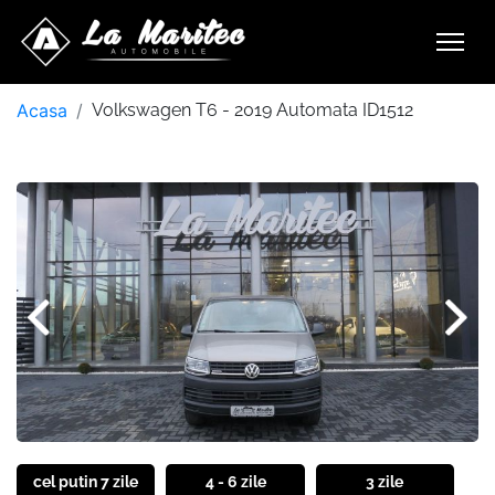
Acasa
Volkswagen T6 - 2019 Automata ID1512
cel putin 7 zile
4 - 6 zile
3 zile