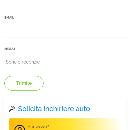
EMAIL
MESAJ
Trimite
Solicita inchiriere auto
Ai intrebari?