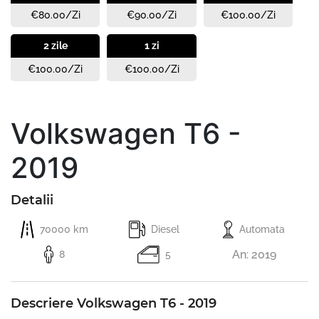
€80.00/Zi
€90.00/Zi
€100.00/Zi
2 zile
1 zi
€100.00/Zi
€100.00/Zi
Volkswagen T6 -
2019
Detalii
70000 km
Diesel
Automata
An: 2019
8
5
Descriere Volkswagen T6 - 2019