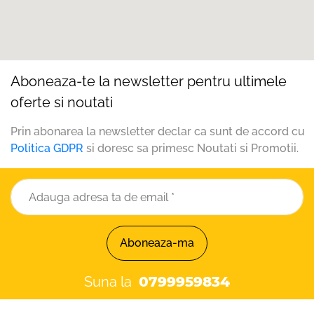
Aboneaza-te la newsletter pentru ultimele
oferte si noutati
Prin abonarea la newsletter declar ca sunt de accord cu
Politica GDPR
si doresc sa primesc Noutati si Promotii.
Aboneaza-ma
Suna la
0799959834