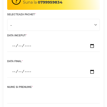
Suna la
0799959834
SELECTEAZA PACHET
*
DATA INCEPUT
*
DATA FINAL
*
NUME SI PRENUME
*