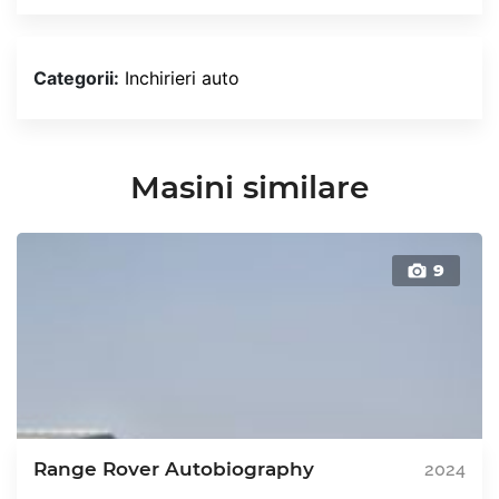
Categorii:
Inchirieri auto
Masini similare
9
Range Rover Autobiography
2024