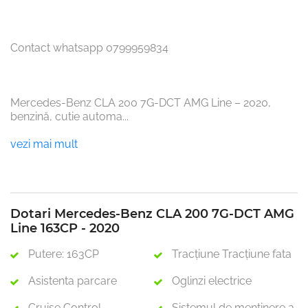
Contact whatsapp 0799959834

Mercedes-Benz CLA 200 7G-DCT AMG Line – 2020, 
benzină, cutie automa
...
vezi mai mult
Dotari Mercedes-Benz CLA 200 7G-DCT AMG
Line 163CP - 2020
Putere: 163CP
Tracţiune Tracţiune fata
Asistenta parcare
Oglinzi electrice
Cruise Control
Sistemul de menținere a