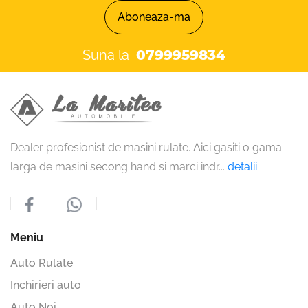
Aboneaza-ma
Suna la
0799959834
Dealer profesionist de masini rulate. Aici gasiti o gama
larga de masini secong hand si marci indr
...
detalii
Meniu
Auto Rulate
Inchirieri auto
Auto Noi