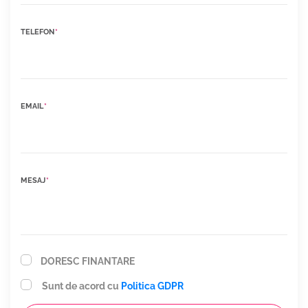
TELEFON
*
EMAIL
*
MESAJ
*
DORESC FINANTARE
Sunt de acord cu
Politica GDPR