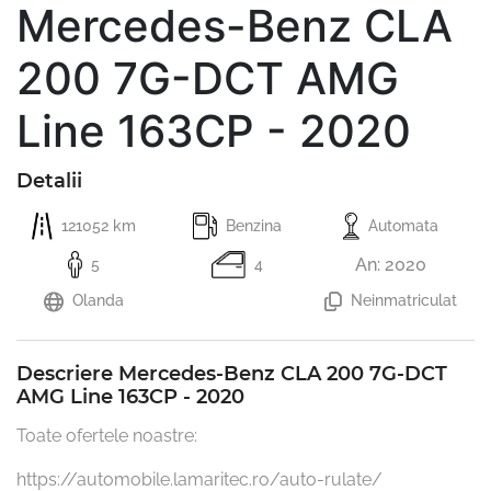
Mercedes-Benz CLA
200 7G-DCT AMG
Line 163CP - 2020
Detalii
121052 km
Benzina
Automata
An: 2020
5
4
Olanda
Neinmatriculat
Descriere Mercedes-Benz CLA 200 7G-DCT
AMG Line 163CP - 2020
Toate ofertele noastre:

https://automobile.lamaritec.ro/auto-rulate/
