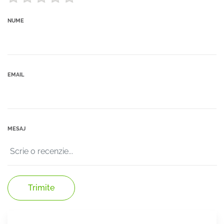
NUME
EMAIL
MESAJ
Trimite