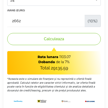
AVANS (EURO)
(
10
%)
Calculeaza
Rata lunara
1103.07
Dobanda
de la 7%
Total
29135.59
*Aceasta este o simulare de finanțare și nu reprezintă o ofertă finală
aprobată. Calculul ratelor are caracter strict informativ, iar oferta finală
poate varia în funcție de eligibilitatea clientului și de analiza detaliată a
dosarului de credit/leasing, precum și de prețul produsului ales.